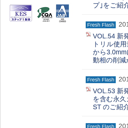
プ｣をご紹
20
Fresh Flash
VOL.54 
トリル使用
から3.0
動相の削減
20
Fresh Flash
VOL.53
を含む永久ガ
ST のご紹
20
Fresh Flash