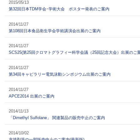
2015/05/13
第32回日本TDM学会･学術大会 ポスター発表のご案内
2014/11/27
第108回日本食品衛生学会学術講演会出展のご案内
2014/11/27
SCS25(第25回クロマトグラフィー科学会議（25回記念大会）出展のご
2014/11/27
第34回キャピラリー電気泳動シンポジウム出展のご案内
2014/11/27
APCE2014 出展のご案内
2014/11/13
「Dimethyl Sulfolane」 関連製品の販売中止のご案内
2014/10/02
充填剤等の一部販売中止のご案内(最新版)