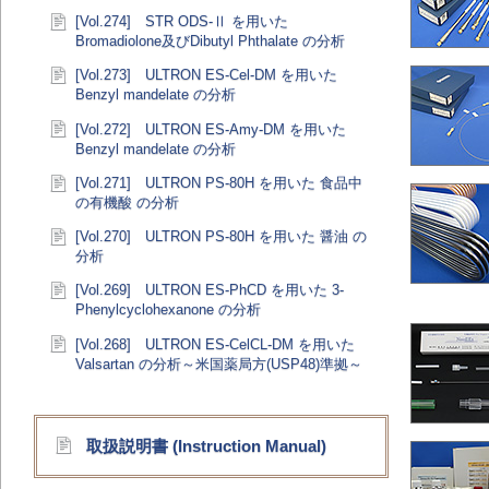
[Vol.274] STR ODS-Ⅱ を用いた
Bromadiolone及びDibutyl Phthalate の分析
[Vol.273] ULTRON ES-Cel-DM を用いた
Benzyl mandelate の分析
[Vol.272] ULTRON ES-Amy-DM を用いた
Benzyl mandelate の分析
[Vol.271] ULTRON PS-80H を用いた 食品中
の有機酸 の分析
[Vol.270] ULTRON PS-80H を用いた 醤油 の
分析
[Vol.269] ULTRON ES-PhCD を用いた 3-
Phenylcyclohexanone の分析
[Vol.268] ULTRON ES-CelCL-DM を用いた
Valsartan の分析～米国薬局方(USP48)準拠～
取扱説明書 (Instruction Manual)