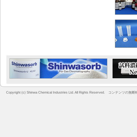
Copyright (c) Shinwa Chemical Industries Ltd. All Rights Reserved. コン