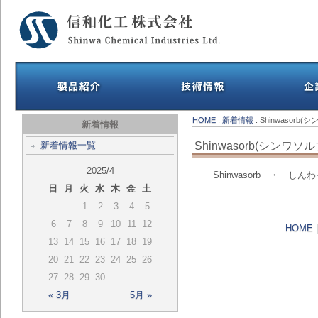
HOME
:
新着情報
: Shinwasor
新着情報
Shinwasorb(シンワ
新着情報一覧
2025/4
Shinwasorb ・ 
日
月
火
水
木
金
土
1
2
3
4
5
6
7
8
9
10
11
12
HOME
13
14
15
16
17
18
19
20
21
22
23
24
25
26
27
28
29
30
« 3月
5月 »