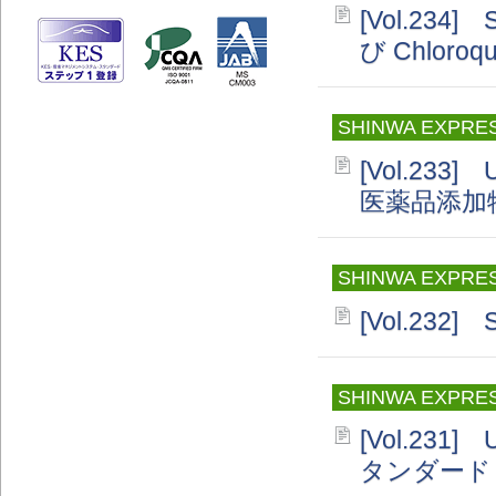
[Vol.234]
び Chloro
SHINWA EXPRE
[Vol.233]
医薬品添加物
SHINWA EXPRE
[Vol.232
SHINWA EXPRE
[Vol.231
タンダード