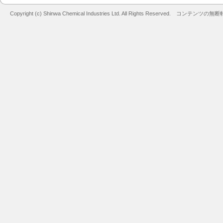
Copyright (c) Shinwa Chemical Industries Ltd. All Rights Reserved. コン